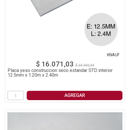
KNAUF
$ 16.071,03
$ 24.350,04
Placa yeso construccion seco estandar STD interior
12.5mm x 1.20m x 2.40m
AGREGAR