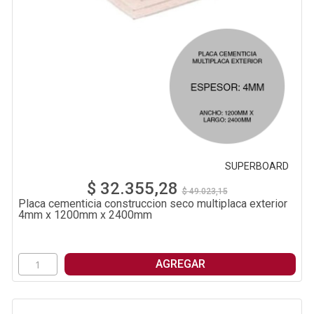
SUPERBOARD
$ 32.355,28
$ 49.023,15
Placa cementicia construccion seco multiplaca exterior
4mm x 1200mm x 2400mm
AGREGAR