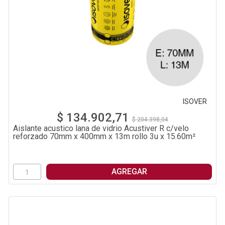
ISOVER
$ 134.902,71
$ 204.398,04
Aislante acustico lana de vidrio Acustiver R c/velo
reforzado 70mm x 400mm x 13m rollo 3u x 15.60m²
AGREGAR