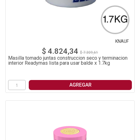
KNAUF
$ 4.824,34
$ 7.309,61
Masilla tomado juntas construccion seco y terminacion
interior Readymas lista para usar balde x 1.7kg
AGREGAR