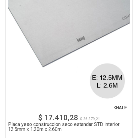
KNAUF
$ 17.410,28
$ 26.379,21
Placa yeso construccion seco estandar STD interior
12.5mm x 1.20m x 2.60m