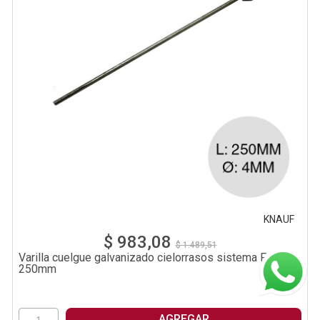
KNAUF
$ 983,08
$ 1.489,51
Varilla cuelgue galvanizado cielorrasos sistema F-47
250mm
AGREGAR