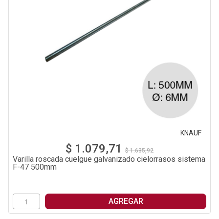
KNAUF
$ 1.079,71
$ 1.635,92
Varilla roscada cuelgue galvanizado cielorrasos sistema
F-47 500mm
AGREGAR