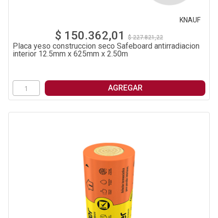
KNAUF
$ 150.362,01
$ 227.821,22
Placa yeso construccion seco Safeboard antirradiacion
interior 12.5mm x 625mm x 2.50m
AGREGAR