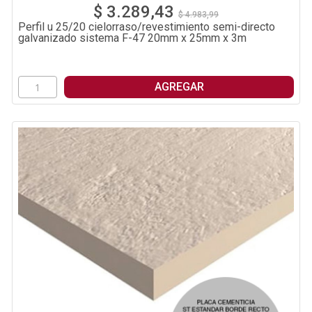
$ 3.289,43
$ 4.983,99
Perfil u 25/20 cielorraso/revestimiento semi-directo
galvanizado sistema F-47 20mm x 25mm x 3m
AGREGAR