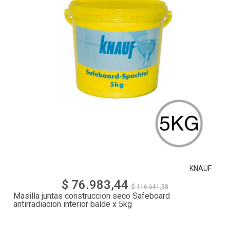
KNAUF
$ 76.983,44
$ 116.641,58
Masilla juntas construccion seco Safeboard
antirradiacion interior balde x 5kg