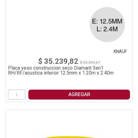
KNAUF
$ 35.239,82
$ 53.393,67
Placa yeso construccion seco Diamant 3en1
RH/RF/acustica interior 12.5mm x 1.20m x 2.40m
AGREGAR