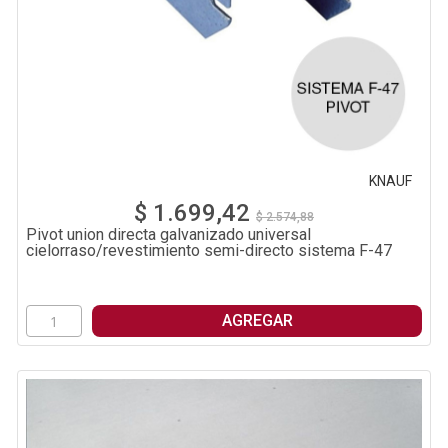
KNAUF
$ 1.699,42
$ 2.574,88
Pivot union directa galvanizado universal
cielorraso/revestimiento semi-directo sistema F-47
AGREGAR