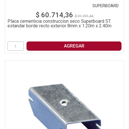
SUPERBOARD
$ 60.714,36
$ 91.991,46
Placa cementicia construccion seco Superboard ST
estandar borde recto exterior 8mm x 1.20m x 2.40m
AGREGAR