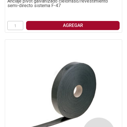
Anclaje pivot galvanizado cielorraso/revestimiento
semi-directo sistema F-47
AGREGAR