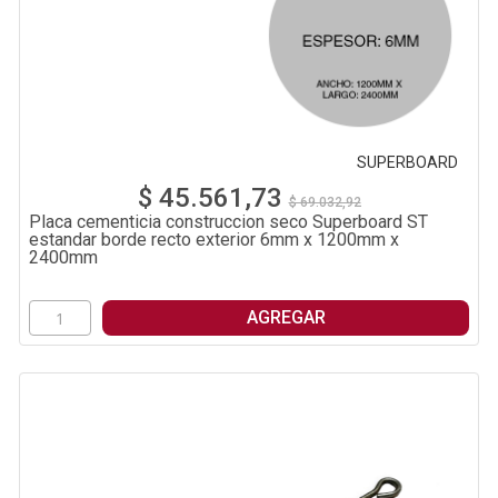
SUPERBOARD
$ 45.561,73
$ 69.032,92
Placa cementicia construccion seco Superboard ST
estandar borde recto exterior 6mm x 1200mm x
2400mm
AGREGAR