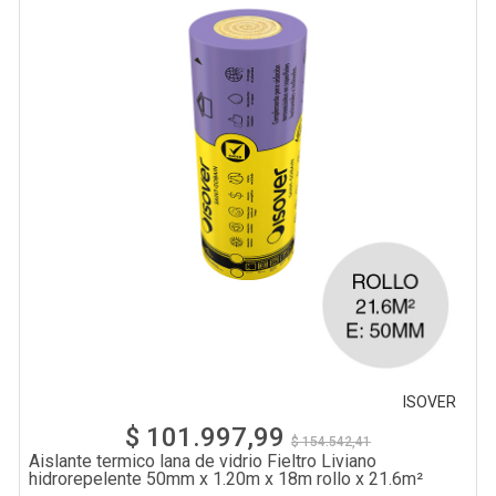
ISOVER
$ 101.997,99
$ 154.542,41
Aislante termico lana de vidrio Fieltro Liviano
hidrorepelente 50mm x 1.20m x 18m rollo x 21.6m²