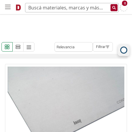
0
Filtrar