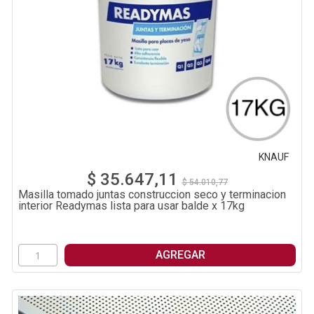
KNAUF
$ 35.647,11
$ 54.010,77
Masilla tomado juntas construccion seco y terminacion
interior Readymas lista para usar balde x 17kg
AGREGAR