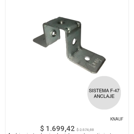
KNAUF
$ 1.699,42
$ 2.574,88