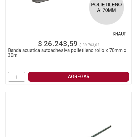
KNAUF
$ 26.243,59
$ 39.763,02
Banda acustica autoadhesiva polietileno rollo x 70mm x
30m
AGREGAR