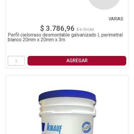
VARIAS
$ 3.786,96
$ 5.737,82
Perfil cielorraso desmontable galvanizado L perimetral
blanco 20mm x 20mm x 3m
AGREGAR