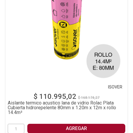
ISOVER
$ 110.995,02
$ 168.174,27
Aislante termico acustico lana de vidrio Rolac Plata
Cubierta hidrorepelente 80mm x 1.20m x 12m x rollo
14.4m²
AGREGAR