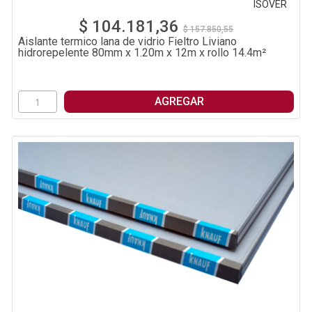
ISOVER
$ 104.181,36
$ 157.850,55
Aislante termico lana de vidrio Fieltro Liviano
hidrorepelente 80mm x 1.20m x 12m x rollo 14.4m²
AGREGAR