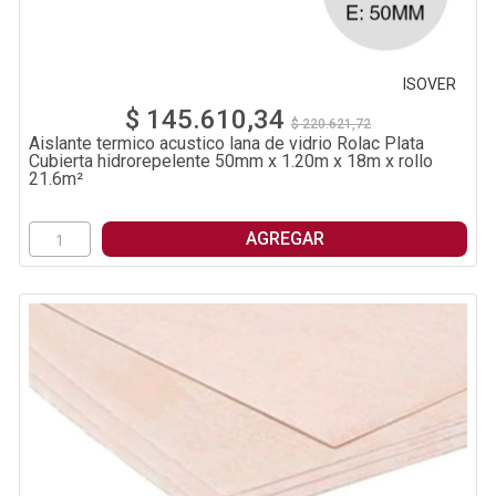
ISOVER
$ 145.610,34
$ 220.621,72
Aislante termico acustico lana de vidrio Rolac Plata
Cubierta hidrorepelente 50mm x 1.20m x 18m x rollo
21.6m²
AGREGAR