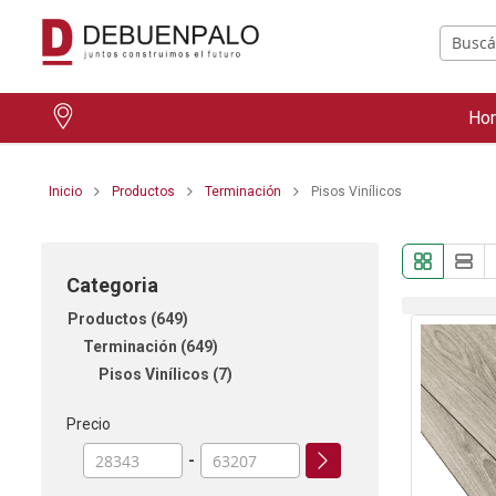
Ho
Inicio
Productos
Terminación
Pisos Vinílicos
Categoria
Productos
649
Terminación
649
Pisos Vinílicos
7
Precio
-