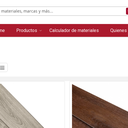
me
Productos
Calculador de materiales
Quienes