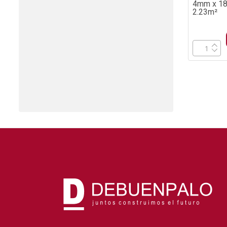
4mm x 18
2.23m²