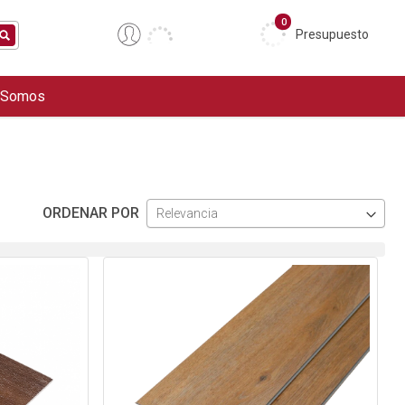
0
Presupuesto
 Somos
ORDENAR POR