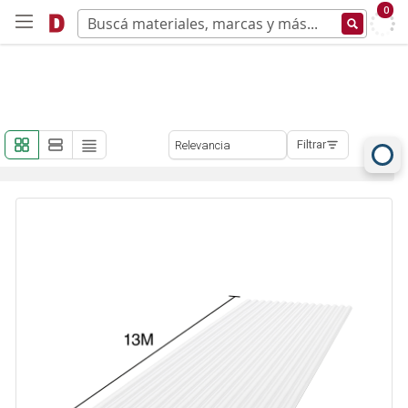
0
Filtrar