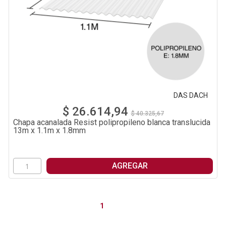
DAS DACH
$ 26.614,94
$ 40.325,67
Chapa acanalada Resist polipropileno blanca translucida
13m x 1.1m x 1.8mm
AGREGAR
1