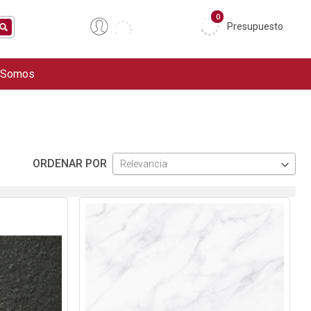
0
Presupuesto
 Somos
ORDENAR POR