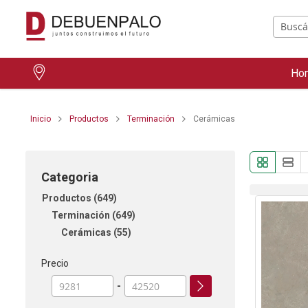
Ho
Inicio
Productos
Terminación
Cerámicas
Categoria
Productos
649
Terminación
649
Cerámicas
55
Precio
-